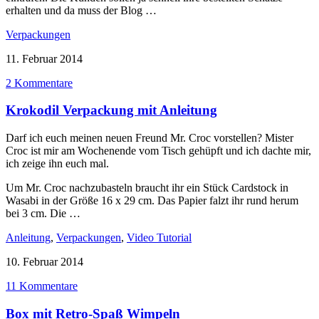
erhalten und da muss der Blog …
Verpackungen
11. Februar 2014
2 Kommentare
Krokodil Verpackung mit Anleitung
Darf ich euch meinen neuen Freund Mr. Croc vorstellen? Mister
Croc ist mir am Wochenende vom Tisch gehüpft und ich dachte mir,
ich zeige ihn euch mal.
Um Mr. Croc nachzubasteln braucht ihr ein Stück Cardstock in
Wasabi in der Größe 16 x 29 cm. Das Papier falzt ihr rund herum
bei 3 cm. Die …
Anleitung
,
Verpackungen
,
Video Tutorial
10. Februar 2014
11 Kommentare
Box mit Retro-Spaß Wimpeln