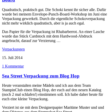
Quadratisch, praktisch gut. Die Schoki kennt ihr sicher alle. Dafür
wurde bei meinem Envelope-Punch-Board-Workshop im Juni eine
Verpackung gewerkelt. Durch die eigentliche Schokoverpackung
nicht mehr wirklich quadratisch, aber is ja auch egal.
Das Papier für die Verpackung ist Rhabarberrot. An einer Lasche
wurde das Stück Cardstock mit dem Hardwood-Abdruck
angebracht, darauf zur Verzierung …
Verpackungen
15. Juli 2014
1 Kommentar
Sea Street Verpackung zum Blog Hop
Heute veranstalten meine Mädels und ich aus dem Team
StampinClub einen Blog Hop, der euch auf den neuen Katalog
(noch 2 mal schlafen!) einstimmen soll. Ich habe daher heute für
euch eine kleine Verpackung.
Verziert ist sie mit dem Designerpapier Maritime Muster und und
dem Oktupus aus dem Stempelset Sea Street.