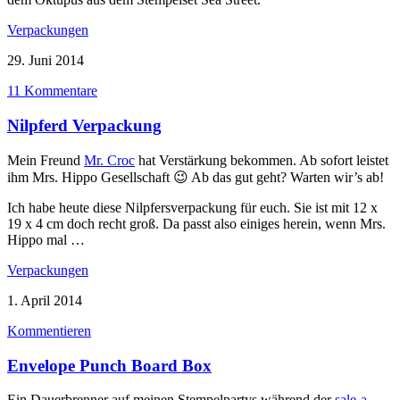
Verpackungen
29. Juni 2014
11 Kommentare
Nilpferd Verpackung
Mein Freund
Mr. Croc
hat Verstärkung bekommen. Ab sofort leistet
ihm Mrs. Hippo Gesellschaft 😉 Ab das gut geht? Warten wir’s ab!
Ich habe heute diese Nilpfersverpackung für euch. Sie ist mit 12 x
19 x 4 cm doch recht groß. Da passt also einiges herein, wenn Mrs.
Hippo mal …
Verpackungen
1. April 2014
Kommentieren
Envelope Punch Board Box
Ein Dauerbrenner auf meinen Stempelpartys während der
sale-a-