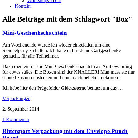
Workshops to Go
Kontakt
Alle Beiträge mit dem Schlagwort
"Box"
Mini-Geschenkschachteln
Am Wochenende wurde ich wieder eingeladen um eine
Stempelparty zu halten. Ich hatte dafür kleine Gastgeschenke
gemacht, für alle Teilnehmer.
Dazu dienten mir die Mini-Geschenkschachteln als Aufbewahrung
für etwas süßes. Die Boxen sind der KNALLER! Man muss sie nur
schnell zusammenstecken und dann nach belieben dekorieren.
Ich habe hier den Prägefolder Glückssterne benutzt um das …
Verpackungen
2. September 2014
1 Kommentar
Rittersport-Verpackung mit dem Envelope Punch
Board