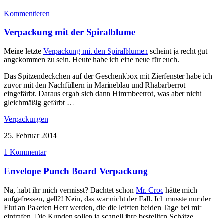
Kommentieren
Verpackung mit der Spiralblume
Meine letzte
Verpackung mit den Spiralblumen
scheint ja recht gut
angekommen zu sein. Heute habe ich eine neue für euch.
Das Spitzendeckchen auf der Geschenkbox mit Zierfenster habe ich
zuvor mit den Nachfüllern in Marineblau und Rhabarberrot
eingefärbt. Daraus ergab sich dann Himmbeerrot, was aber nicht
gleichmäßig gefärbt …
Verpackungen
25. Februar 2014
1 Kommentar
Envelope Punch Board Verpackung
Na, habt ihr mich vermisst? Dachtet schon
Mr. Croc
hätte mich
aufgefressen, gell?! Nein, das war nicht der Fall. Ich musste nur der
Flut an Paketen Herr werden, die die letzten beiden Tage bei mir
eintrafen. Die Kunden sollen ja schnell ihre bestellten Schätze