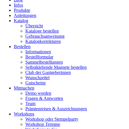
Infos
Produkte
Anleitungen
Katalog
Übersicht
Kataloge bestellen
Gebrauchsanweisung
Katalogkorrekturen
Bestellen
Informationen
Bestellformular
Sammelbestellungen
Selbstklebende Magnete bestellen
Club der Gastgeberinnen
Wunschzettel
Gutscheine
Mitmachen
Demo werden
Fragen & Antworten
Team
Prämienreisen & Auszeichnungen
Workshops
Workshop oder Stempelparty
Workshop Termine