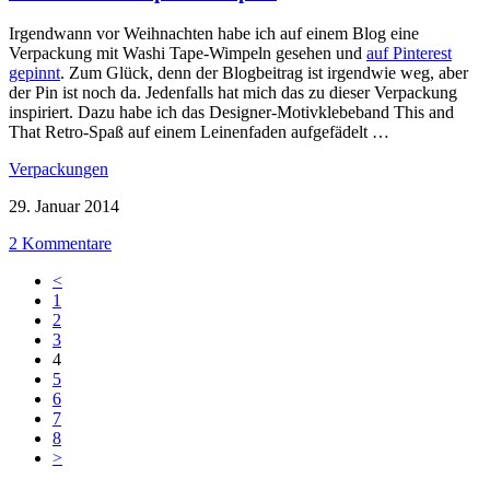
Irgendwann vor Weihnachten habe ich auf einem Blog eine
Verpackung mit Washi Tape-Wimpeln gesehen und
auf Pinterest
gepinnt
. Zum Glück, denn der Blogbeitrag ist irgendwie weg, aber
der Pin ist noch da. Jedenfalls hat mich das zu dieser Verpackung
inspiriert. Dazu habe ich das Designer-Motivklebeband This and
That Retro-Spaß auf einem Leinenfaden aufgefädelt …
Verpackungen
29. Januar 2014
2 Kommentare
<
1
2
3
4
5
6
7
8
>