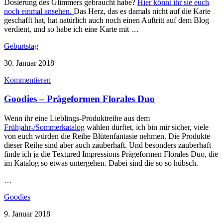
Dosierung des Glimmers gebraucht habe?
Hier könnt ihr sie euch
noch einmal ansehen.
Das Herz, das es damals nicht auf die Karte
geschafft hat, hat natürlich auch noch einen Auftritt auf dem Blog
verdient, und so habe ich eine Karte mit …
Geburtstag
30. Januar 2018
Kommentieren
Goodies – Prägeformen Florales Duo
Wenn ihr eine Lieblings-Produktreihe aus dem
Frühjahr-/Sommerkatalog
wählen dürftet, ich bin mir sicher, viele
von euch würden die Reihe Blütenfantasie nehmen. Die Produkte
dieser Reihe sind aber auch zauberhaft. Und besonders zauberhaft
finde ich ja die Textured Impressions Prägeformen Florales Duo, die
im Katalog so etwas untergehen. Dabei sind die so so hübsch.
…
Goodies
9. Januar 2018