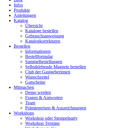
Infos
Produkte
Anleitungen
Katalog
Übersicht
Kataloge bestellen
Gebrauchsanweisung
Katalogkorrekturen
Bestellen
Informationen
Bestellformular
Sammelbestellungen
Selbstklebende Magnete bestellen
Club der Gastgeberinnen
Wunschzettel
Gutscheine
Mitmachen
Demo werden
Fragen & Antworten
Team
Prämienreisen & Auszeichnungen
Workshops
Workshop oder Stempelparty
Workshop Termine