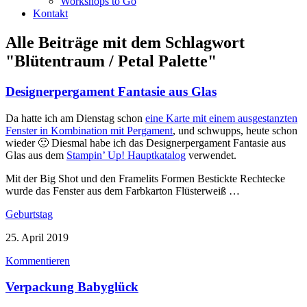
Workshops to Go
Kontakt
Alle Beiträge mit dem Schlagwort
"Blütentraum / Petal Palette"
Designerpergament Fantasie aus Glas
Da hatte ich am Dienstag schon
eine Karte mit einem ausgestanzten
Fenster in Kombination mit Pergament
, und schwupps, heute schon
wieder 🙂 Diesmal habe ich das Designerpergament Fantasie aus
Glas aus dem
Stampin’ Up! Hauptkatalog
verwendet.
Mit der Big Shot und den Framelits Formen Bestickte Rechtecke
wurde das Fenster aus dem Farbkarton Flüsterweiß …
Geburtstag
25. April 2019
Kommentieren
Verpackung Babyglück