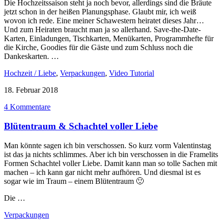
Die Hochzeitssaison steht ja noch bevor, allerdings sind die Bräute
jetzt schon in der heißen Planungsphase. Glaubt mir, ich weiß
wovon ich rede. Eine meiner Schawestern heiratet dieses Jahr…
Und zum Heiraten braucht man ja so allerhand. Save-the-Date-
Karten, Einladungen, Tischkarten, Menükarten, Programmhefte für
die Kirche, Goodies für die Gäste und zum Schluss noch die
Dankeskarten. …
Hochzeit / Liebe
,
Verpackungen
,
Video Tutorial
18. Februar 2018
4 Kommentare
Blütentraum & Schachtel voller Liebe
Man könnte sagen ich bin verschossen. So kurz vorm Valentinstag
ist das ja nichts schlimmes. Aber ich bin verschossen in die Framelits
Formen Schachtel voller Liebe. Damit kann man so tolle Sachen mit
machen – ich kann gar nicht mehr aufhören. Und diesmal ist es
sogar wie im Traum – einem Blütentraum 🙂
Die …
Verpackungen