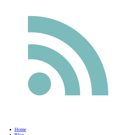
Home
Blog