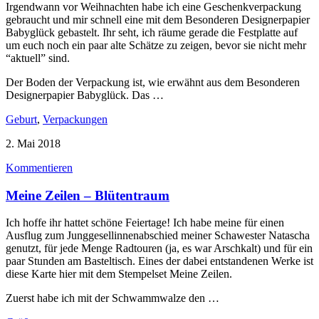
Irgendwann vor Weihnachten habe ich eine Geschenkverpackung
gebraucht und mir schnell eine mit dem Besonderen Designerpapier
Babyglück gebastelt. Ihr seht, ich räume gerade die Festplatte auf
um euch noch ein paar alte Schätze zu zeigen, bevor sie nicht mehr
“aktuell” sind.
Der Boden der Verpackung ist, wie erwähnt aus dem Besonderen
Designerpapier Babyglück. Das …
Geburt
,
Verpackungen
2. Mai 2018
Kommentieren
Meine Zeilen – Blütentraum
Ich hoffe ihr hattet schöne Feiertage! Ich habe meine für einen
Ausflug zum Junggesellinnenabschied meiner Schawester Natascha
genutzt, für jede Menge Radtouren (ja, es war Arschkalt) und für ein
paar Stunden am Basteltisch. Eines der dabei entstandenen Werke ist
diese Karte hier mit dem Stempelset Meine Zeilen.
Zuerst habe ich mit der Schwammwalze den …