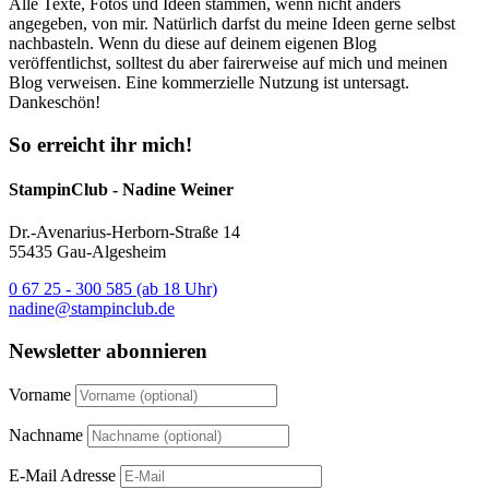
Alle Texte, Fotos und Ideen stammen, wenn nicht anders
angegeben, von mir. Natürlich darfst du meine Ideen gerne selbst
nachbasteln. Wenn du diese auf deinem eigenen Blog
veröffentlichst, solltest du aber fairerweise auf mich und meinen
Blog verweisen. Eine kommerzielle Nutzung ist untersagt.
Dankeschön!
So erreicht ihr mich!
StampinClub - Nadine Weiner
Dr.-Avenarius-Herborn-Straße 14
55435 Gau-Algesheim
0 67 25 - 300 585 (ab 18 Uhr)
nadine@stampinclub.de
Newsletter abonnieren
Vorname
Nachname
E-Mail Adresse