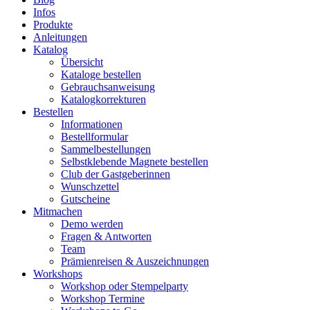
Infos
Produkte
Anleitungen
Katalog
Übersicht
Kataloge bestellen
Gebrauchsanweisung
Katalogkorrekturen
Bestellen
Informationen
Bestellformular
Sammelbestellungen
Selbstklebende Magnete bestellen
Club der Gastgeberinnen
Wunschzettel
Gutscheine
Mitmachen
Demo werden
Fragen & Antworten
Team
Prämienreisen & Auszeichnungen
Workshops
Workshop oder Stempelparty
Workshop Termine