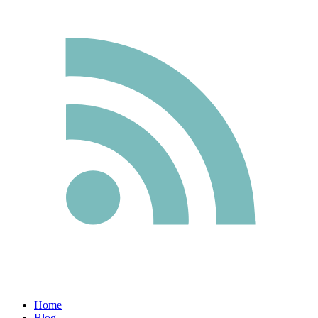
Home
Blog